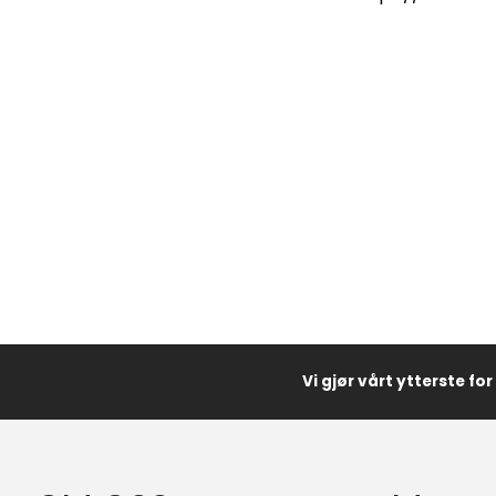
Vi gjør vårt ytterste fo