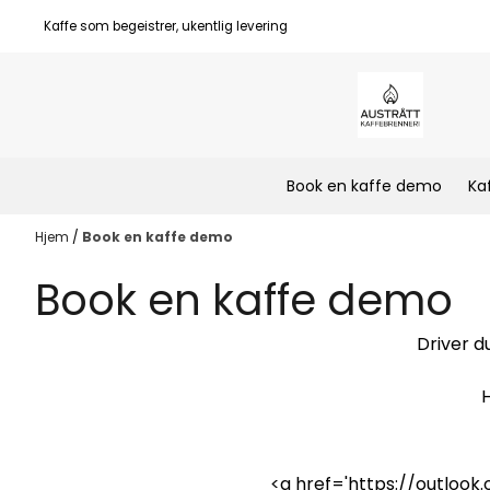
Hopp til innhold
Kaffe som begeistrer, ukentlig levering
Book en kaffe demo
Ka
Hjem
/
Book en kaffe demo
Book en kaffe demo
Driver d
H
<a href='https://outloo