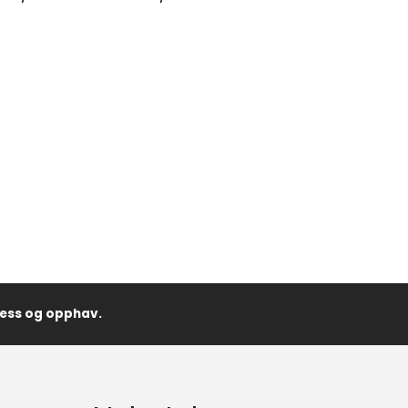
osess og opphav.