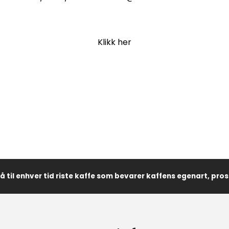
Klikk her
r å til enhver tid riste kaffe som bevarer kaffens egenart, pr