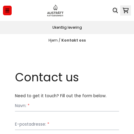
Hopp til innhold
Ukentlig levering
Hjem
/
Kontakt oss
Contact us
Need to get it touch? Fill out the form below.
Navn:
*
E-postadresse:
*