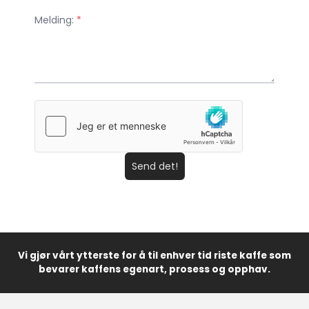
Melding:
*
Send det!
Vi gjør vårt ytterste for å til enhver tid riste kaffe som
bevarer kaffens egenart, prosess og opphav.